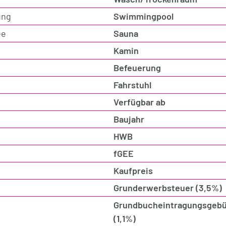
ung
Swimmingpool
ee
Sauna
Kamin
Befeuerung
Fahrstuhl
Verfügbar ab
Baujahr
HWB
fGEE
Kaufpreis
Grunderwerbsteuer (3,5%)
Grundbucheintragungsgebü
(1,1%)