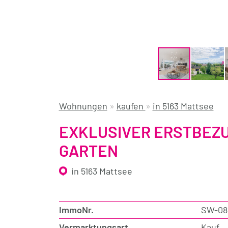
Wohnungen
»
kaufen
»
in 5163 Mattsee
EXKLUSIVER ERSTBEZU
GARTEN
in 5163 Mattsee
ImmoNr.
SW-08
Vermarktungsart
Kauf