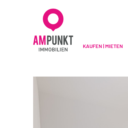
KAUFEN | MIETEN