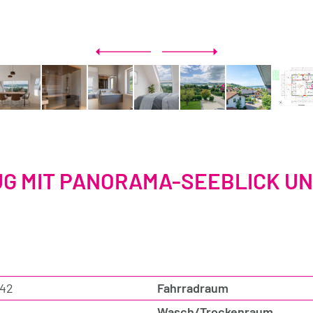
G MIT PANORAMA-SEEBLICK UN
42
Fahrradraum
Wasch/Trockenraum