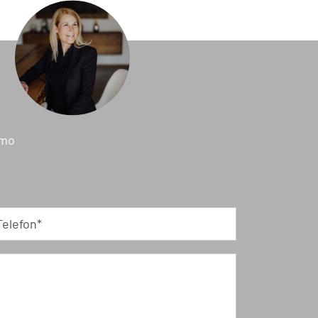
mmo
Telefon*