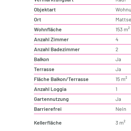
Objektart
Wohn
Ort
Matts
Wohnfläche
153 m²
Anzahl Zimmer
4
Anzahl Badezimmer
2
Balkon
Ja
Terrasse
Ja
Fläche Balkon/Terrasse
15 m²
Anzahl Loggia
1
Gartennutzung
Ja
Barrierefrei
Nein
Kellerfläche
3 m²