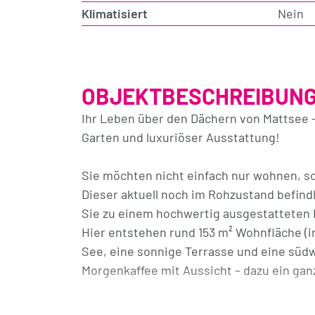
Klimatisiert
Nein
OBJEKTBESCHREIBUN
Ihr Leben über den Dächern von Mattse
Garten und luxuriöser Ausstattung!
Sie möchten nicht einfach nur wohnen, 
Dieser aktuell noch im Rohzustand befind
Sie zu einem hochwertig ausgestatteten
Hier entstehen rund 153 m² Wohnfläche (in
See, eine sonnige Terrasse und eine südw
Morgenkaffee mit Aussicht – dazu ein ganz
Das Haus selbst hat nur 5 Wohneinheiten u