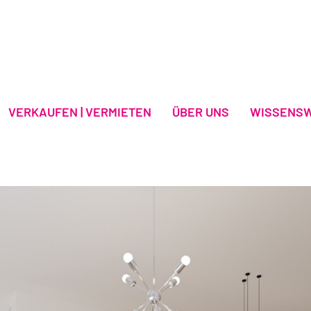
VERKAUFEN | VERMIETEN
ÜBER UNS
WISSENS