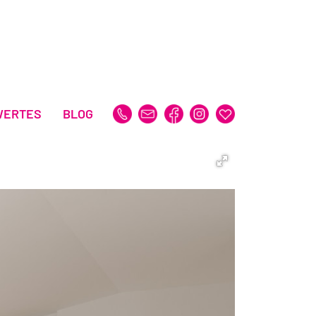
WERTES
BLOG