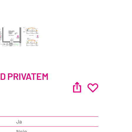
D PRIVATEM
Ja
Nein