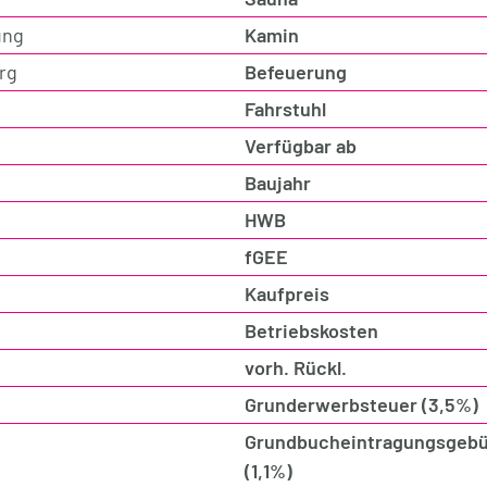
ung
Kamin
rg
Befeuerung
Fahrstuhl
Verfügbar ab
Baujahr
HWB
fGEE
Kaufpreis
Betriebskosten
vorh. Rückl.
Grunderwerbsteuer (3,5%)
Grundbucheintragungsgebü
(1,1%)