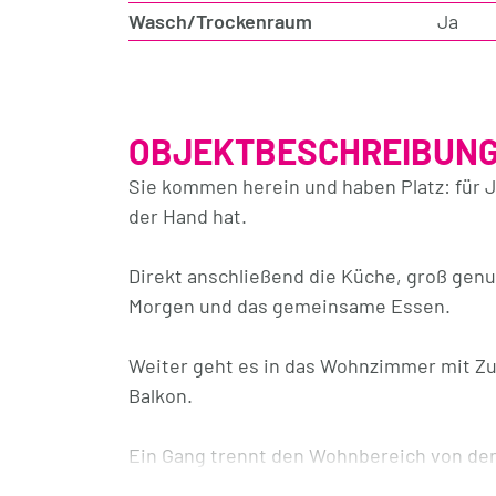
Wasch/Trockenraum
Ja
OBJEKTBESCHREIBUN
Sie kommen herein und haben Platz: für J
der Hand hat.
Direkt anschließend die Küche, groß genug
Morgen und das gemeinsame Essen.
Weiter geht es in das Wohnzimmer mit Z
Balkon.
Ein Gang trennt den Wohnbereich von den
beginnt der Tag mit Licht, auf der andere