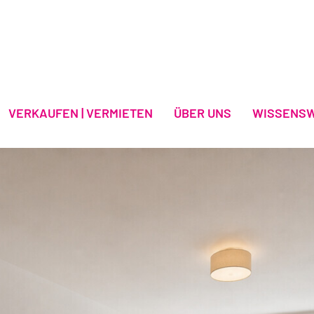
VERKAUFEN | VERMIETEN
ÜBER UNS
WISSENS