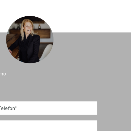
mmo
Telefon*