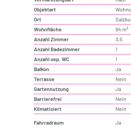
Objektart
Wohn
Ort
Salzbu
Wohnfläche
94 m²
Anzahl Zimmer
3,5
Anzahl Badezimmer
1
Anzahl sep. WC
1
Balkon
Ja
Terrasse
Nein
Gartennutzung
Ja
Barrierefrei
Nein
Klimatisiert
Nein
Fahrradraum
Ja