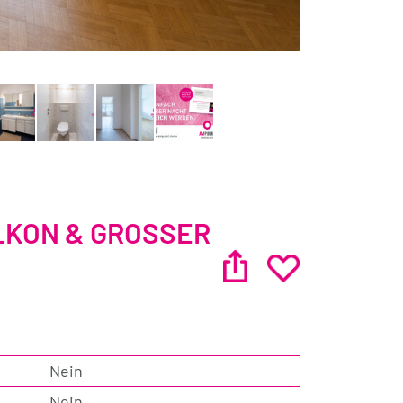
KON & GROSSER G
Nein
Nein