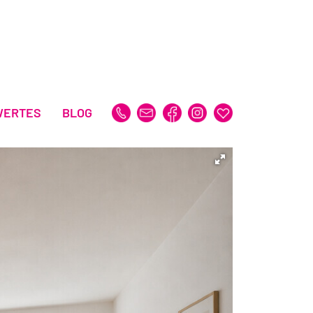
WERTES
BLOG