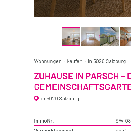
Wohnungen
»
kaufen
»
in 5020 Salzburg
ZUHAUSE IN PARSCH – 
EMEINSCHAFTSGARTEN
in 5020 Salzburg
ImmoNr.
SW-08
Vermarktungsart
Kauf