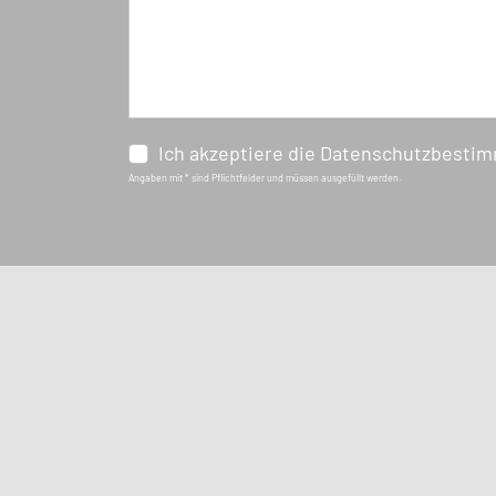
Ich akzeptiere die Datenschutzbesti
Angaben mit * sind Pflichtfelder und müssen ausgefüllt werden.