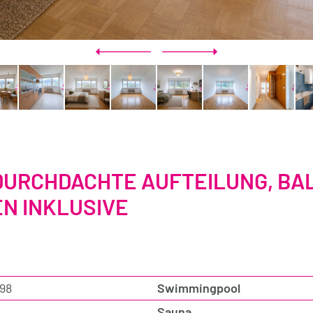
DURCHDACHTE AUFTEILUNG, BAL
 INKLUSIVE
98
Swimmingpool
Sauna