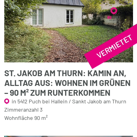
VERMIETET
ST. JAKOB AM THURN: KAMIN AN,
ALLTAG AUS: WOHNEN IM GRÜNEN
– 90 M² ZUM RUNTERKOMMEN
in 5412 Puch bei Hallein / Sankt Jakob am Thurn
Zimmeranzahl 3
Wohnfläche 90 m²