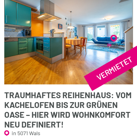
VERMIETET
TRAUMHAFTES REIHENHAUS: VOM
KACHELOFEN BIS ZUR GRÜNEN
OASE – HIER WIRD WOHNKOMFORT
NEU DEFINIERT!
in 5071 Wals