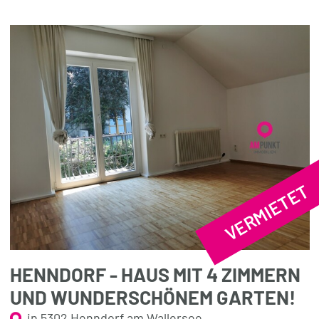
VERMIETET
HENNDORF - HAUS MIT 4 ZIMMERN
UND WUNDERSCHÖNEM GARTEN!
in 5302 Henndorf am Wallersee