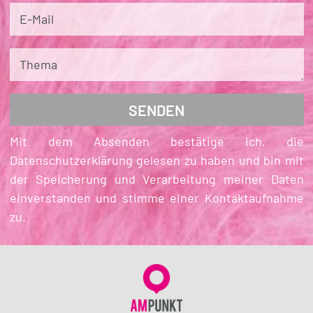
E-Mail
Thema
Mit dem Absenden bestätige ich, die
Datenschutzerklärung gelesen zu haben und bin mit
der Speicherung und Verarbeitung meiner Daten
einverstanden und stimme einer Kontaktaufnahme
zu.