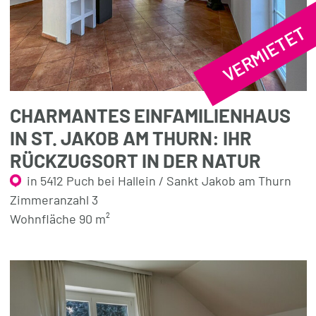
VERMIETET
CHARMANTES EINFAMILIENHAUS
IN ST. JAKOB AM THURN: IHR
RÜCKZUGSORT IN DER NATUR
in 5412 Puch bei Hallein / Sankt Jakob am Thurn
Zimmeranzahl 3
Wohnfläche 90 m²