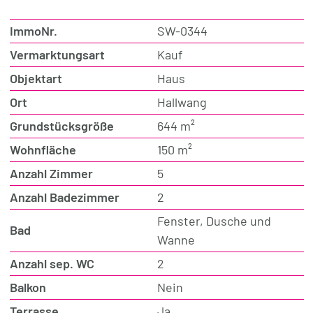
ImmoNr.
SW-0344
Vermarktungsart
Kauf
Objektart
Haus
Ort
Hallwang
Grundstücksgröße
644 m²
Wohnfläche
150 m²
Anzahl Zimmer
5
Anzahl Badezimmer
2
Fenster, Dusche und
Bad
Wanne
Anzahl sep. WC
2
Balkon
Nein
Terrasse
Ja