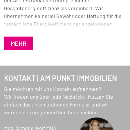
der Art des Gebäudes entsprechende
Wir laden Sie ein, dieses Haus bei einer privaten
Gesamtenergieeffizienz als vereinbart. Wir
Besichtigung zu erleben!
übernehmen keinerlei Gewähr oder Haftung für die
tatsächliche Energieeffizienz der angebotenen
Immobilie.
MEHR
KONTAKT | AM PUNKT IMMOBILIEN
Sie möchten mit uns Kontakt aufnehmen?
Wir freuen uns über jede Nachricht! Nutzen Sie
einfach das unten stehende Formular und wir
werden uns umgehend bei Ihnen melden.
Mag. Simone Wolf MBA