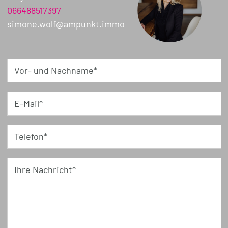
066488517397
simone.wolf@ampunkt.immo
Vor- und Nachname*
E-Mail*
Telefon*
Ihre Nachricht*