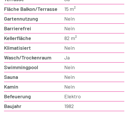
Fläche Balkon/Terrasse
15 m²
Gartennutzung
Nein
Barrierefrei
Nein
Kellerfläche
82 m²
Klimatisiert
Nein
Wasch/Trockenraum
Ja
Swimmingpool
Nein
Sauna
Nein
Kamin
Nein
Befeuerung
Elektro
Baujahr
1982