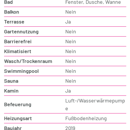
Bad
Fenster, Dusche, Wanne
Balkon
Nein
Terrasse
Ja
Gartennutzung
Nein
Barrierefrei
Nein
Klimatisiert
Nein
Wasch/Trockenraum
Nein
Swimmingpool
Nein
Sauna
Nein
Kamin
Ja
Luft-/Wasserwärmepump
Befeuerung
e
Heizungsart
Fußbodenheizung
Baujahr
2019