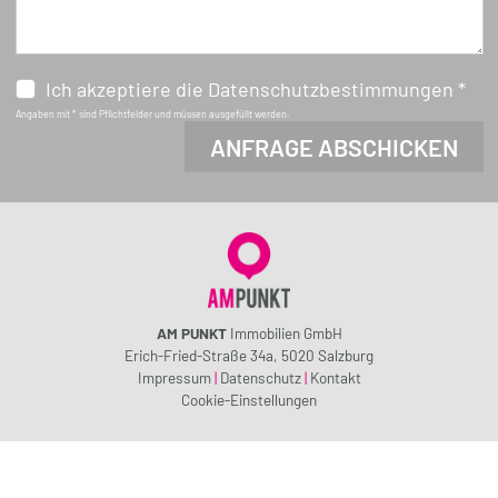
gespannt, wie es Ihnen gefällt!
Ich akzeptiere die Datenschutzbestimmungen *
Angaben mit * sind Pflichtfelder und müssen ausgefüllt werden.
AM PUNKT
Immobilien GmbH
Erich-Fried-Straße 34a, 5020 Salzburg
Impressum
|
Datenschutz
|
Kontakt
Cookie-Einstellungen