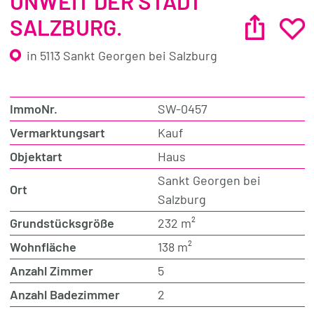
UNWEIT DER STADT
SALZBURG.
in 5113 Sankt Georgen bei Salzburg
ImmoNr.
SW-0457
Vermarktungsart
Kauf
Objektart
Haus
Sankt Georgen bei
Ort
Salzburg
Grundstücksgröße
232 m²
Wohnfläche
138 m²
Anzahl Zimmer
5
Anzahl Badezimmer
2