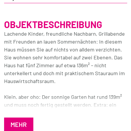
OBJEKTBESCHREIBUNG
Lachende Kinder, freundliche Nachbarn, Grillabende
mit Freunden an lauen Sommernächten: In diesem
Haus müssen Sie auf nichts von alldem verzichten.
Sie wohnen sehr komfortabel auf zwei Ebenen. Das
Haus hat fünf Zimmer auf etwa 136m² – nicht
unterkellert und doch mit praktischem Stauraum im
Hauswirtschaftsraum.
Klein, aber oho: Der sonnige Garten hat rund 139m²
und muss noch fertig gestellt werden. Extra: ein
Gartenschuppen für die grünen Geräte hätte auch
Platz. Hier wurde das Fundament bereits gemacht.
MEHR