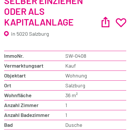
SELBER EINZIEHEN
ODER ALS
KAPITALANLAGE
in 5020 Salzburg
ImmoNr.
SW-0408
Vermarktungsart
Kauf
Objektart
Wohnung
Ort
Salzburg
Wohnfläche
36 m²
Anzahl Zimmer
1
Anzahl Badezimmer
1
Bad
Dusche