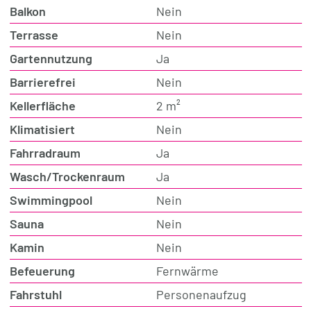
Balkon
Nein
Terrasse
Nein
Gartennutzung
Ja
Barrierefrei
Nein
Kellerfläche
2 m²
Klimatisiert
Nein
Fahrradraum
Ja
Wasch/Trockenraum
Ja
Swimmingpool
Nein
Sauna
Nein
Kamin
Nein
Befeuerung
Fernwärme
Fahrstuhl
Personenaufzug