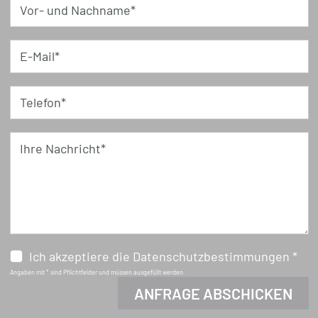
Vor- und Nachname*
E-Mail*
Telefon*
Ihre Nachricht*
Ich akzeptiere die Datenschutzbestimmungen *
Angaben mit * sind Pflichtfelder und müssen ausgefüllt werden.