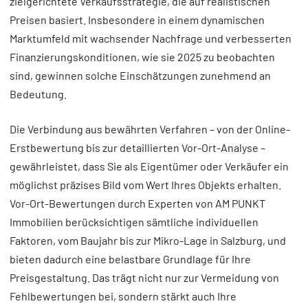
zielgerichtete Verkaufsstrategie, die auf realistischen
Preisen basiert. Insbesondere in einem dynamischen
Marktumfeld mit wachsender Nachfrage und verbesserten
Finanzierungskonditionen, wie sie 2025 zu beobachten
sind, gewinnen solche Einschätzungen zunehmend an
Bedeutung.
Die Verbindung aus bewährten Verfahren – von der Online-
Erstbewertung bis zur detaillierten Vor-Ort-Analyse –
gewährleistet, dass Sie als Eigentümer oder Verkäufer ein
möglichst präzises Bild vom Wert Ihres Objekts erhalten.
Vor-Ort-Bewertungen durch Experten von AM PUNKT
Immobilien berücksichtigen sämtliche individuellen
Faktoren, vom Baujahr bis zur Mikro-Lage in Salzburg, und
bieten dadurch eine belastbare Grundlage für Ihre
Preisgestaltung. Das trägt nicht nur zur Vermeidung von
Fehlbewertungen bei, sondern stärkt auch Ihre