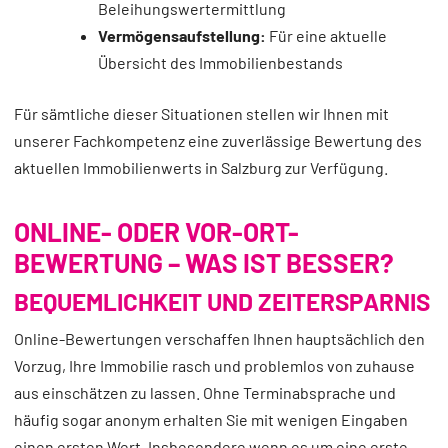
Beleihungswertermittlung
Vermögensaufstellung:
Für eine aktuelle
Übersicht des Immobilienbestands
Für sämtliche dieser Situationen stellen wir Ihnen mit
unserer Fachkompetenz eine zuverlässige Bewertung des
aktuellen Immobilienwerts in Salzburg zur Verfügung.
ONLINE- ODER VOR-ORT-
BEWERTUNG – WAS IST BESSER?
BEQUEMLICHKEIT UND ZEITERSPARNIS
Online-Bewertungen verschaffen Ihnen hauptsächlich den
Vorzug, Ihre Immobilie rasch und problemlos von zuhause
aus einschätzen zu lassen. Ohne Terminabsprache und
häufig sogar anonym erhalten Sie mit wenigen Eingaben
einen ersten Wert. Insbesondere wenn es um eine erste