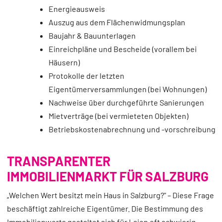
Energieausweis
Auszug aus dem Flächenwidmungsplan
Baujahr & Bauunterlagen
Einreichpläne und Bescheide (vorallem bei
Häusern)
Protokolle der letzten
Eigentümerversammlungen (bei Wohnungen)
Nachweise über durchgeführte Sanierungen
Mietverträge (bei vermieteten Objekten)
Betriebskostenabrechnung und -vorschreibung
TRANSPARENTER
IMMOBILIENMARKT FÜR SALZBURG
„Welchen Wert besitzt mein Haus in Salzburg?" – Diese Frage
beschäftigt zahlreiche Eigentümer. Die Bestimmung des
Immobilienwerts gestaltet sich für Laien oft schwierig,