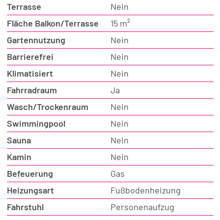
Terrasse
Nein
Fläche Balkon/Terrasse
15 m²
Gartennutzung
Nein
Barrierefrei
Nein
Klimatisiert
Nein
Fahrradraum
Ja
Wasch/Trockenraum
Nein
Swimmingpool
Nein
Sauna
Nein
Kamin
Nein
Befeuerung
Gas
Heizungsart
Fußbodenheizung
Fahrstuhl
Personenaufzug