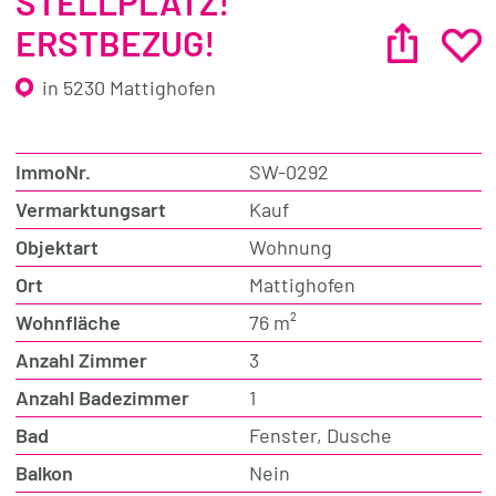
STELLPLATZ!
ERSTBEZUG!
in 5230 Mattighofen
ImmoNr.
SW-0292
Vermarktungsart
Kauf
Objektart
Wohnung
Ort
Mattighofen
Wohnfläche
76 m²
Anzahl Zimmer
3
Anzahl Badezimmer
1
Bad
Fenster, Dusche
Balkon
Nein