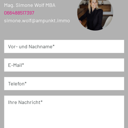
Mag. Simone Wolf MBA
066488517397
simone.wolf@ampunkt.immo
Vor- und Nachname*
E-Mail*
Telefon*
Ihre Nachricht*