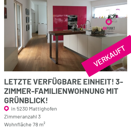
VERKAUFT
LETZTE VERFÜGBARE EINHEIT! 3-
ZIMMER-FAMILIENWOHNUNG MIT
GRÜNBLICK!
in 5230 Mattighofen
Zimmeranzahl 3
Wohnfläche 78 m²