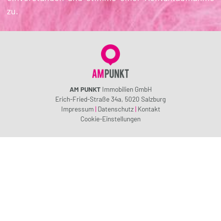
zu.
AM PUNKT
Immobilien GmbH
Erich-Fried-Straße 34a, 5020 Salzburg
Impressum
|
Datenschutz
|
Kontakt
Cookie-Einstellungen