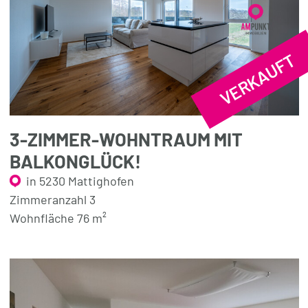
VERKAUFT
3-ZIMMER-WOHNTRAUM MIT
BALKONGLÜCK!
in 5230 Mattighofen
Zimmeranzahl 3
Wohnfläche 76 m²