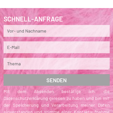
SCHNELL-ANFRAGE
Vor- und Nachname
E-Mail
Thema
Mit dem Absenden bestätige ich, die
Datenschutzerklärung gelesen zu haben und bin mit
der Speicherung und Verarbeitung meiner Daten
einverstanden und stimme einer Kontaktaufnahme