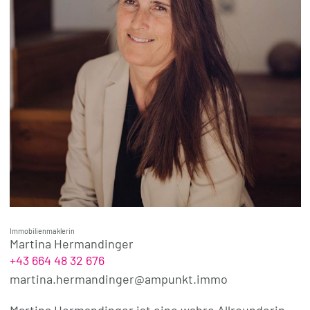
Immobilienmaklerin
Martina Hermandinger
+43 664 48 32 676
martina.hermandinger@ampunkt.immo