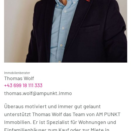
Immobilienberater
Thomas Wolf
+43 699 18 111 333
thomas.wolf@ampunkt.immo
Überaus motiviert und immer gut gelaunt
unterstützt Thomas Wolf das Team von AM PUNKT
Immobilien. Er ist Spezialist für Wohnungen und
Einfamilienhäuser zum Kauf oder zur Miete in