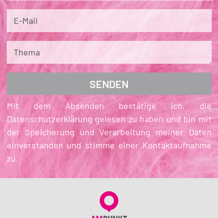
E-Mail
Thema
Mit dem Absenden bestätige ich, die
Datenschutzerklärung gelesen zu haben und bin mit
der Speicherung und Verarbeitung meiner Daten
einverstanden und stimme einer Kontaktaufnahme
zu.