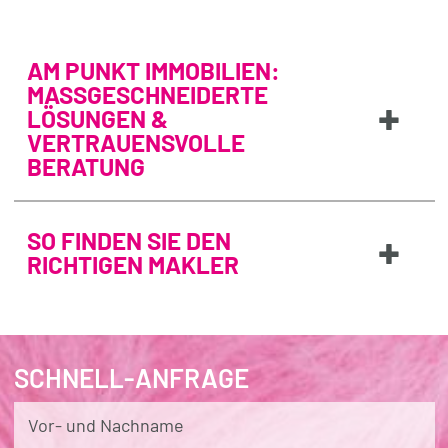
AM PUNKT IMMOBILIEN:
MASSGESCHNEIDERTE L
+
ÖSUNGEN & V
ERTRAUENSVOLLE B
ERATUNG
+
SO FINDEN SIE DEN
RICHTIGEN MAKLER
SCHNELL-ANFRAGE
Vor- und Nachname