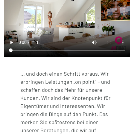
REFERENZEN
ÜBER UNS
WISSENSWERTES
FÜR KÄUFER
FÜR VERKÄUFER
BLOG
... und doch einen Schritt voraus. Wir
erbringen Leistungen „on point“ – und
schaffen doch das Mehr für unsere
Kunden. Wir sind der Knotenpunkt für
Eigentümer und Interessenten. Wir
bringen die Dinge auf den Punkt. Das
merken Sie spätestens bei einer
unserer Beratungen, die wir auf