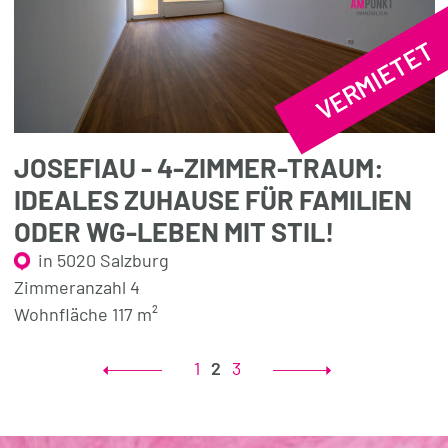
VERMIETET
JOSEFIAU - 4-ZIMMER-TRAUM:
IDEALES ZUHAUSE FÜR FAMILIEN
ODER WG-LEBEN MIT STIL!
in 5020 Salzburg
Zimmeranzahl 4
Wohnfläche 117 m²
1
2
3