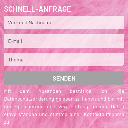
SCHNELL-ANFRAGE
Vor- und Nachname
E-Mail
Thema
Mit dem Absenden bestätige ich, die
Datenschutzerklärung gelesen zu haben und bin mit
der Speicherung und Verarbeitung meiner Daten
einverstanden und stimme einer Kontaktaufnahme
zu.