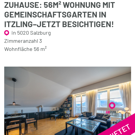
ZUHAUSE: 56M² WOHNUNG MIT
GEMEINSCHAFTSGARTEN IN
ITZLING–JETZT BESICHTIGEN!
in 5020 Salzburg
Zimmeranzahl 3
Wohnfläche 56 m²