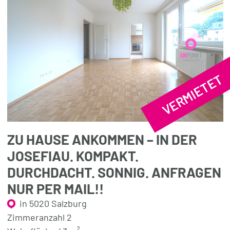
VERMIETET
ZU HAUSE ANKOMMEN – IN DER
JOSEFIAU. KOMPAKT.
DURCHDACHT. SONNIG. ANFRAGEN
NUR PER MAIL!!
in 5020 Salzburg
Zimmeranzahl 2