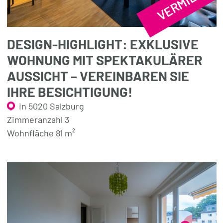
VERMIETET
DESIGN-HIGHLIGHT: EXKLUSIVE
WOHNUNG MIT SPEKTAKULÄRER
AUSSICHT – VEREINBAREN SIE
IHRE BESICHTIGUNG!
in 5020 Salzburg
Zimmeranzahl 3
Wohnfläche 81 m²