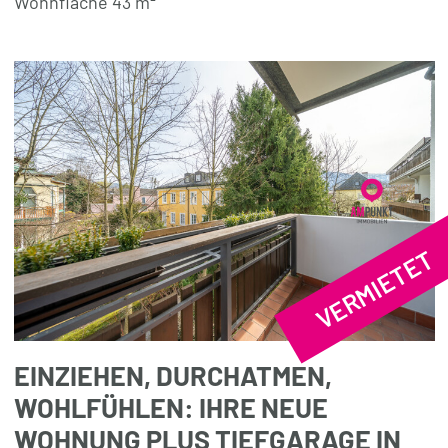
Wohnfläche 43 m²
VERMIETET
EINZIEHEN, DURCHATMEN,
WOHLFÜHLEN: IHRE NEUE
WOHNUNG PLUS TIEFGARAGE IN