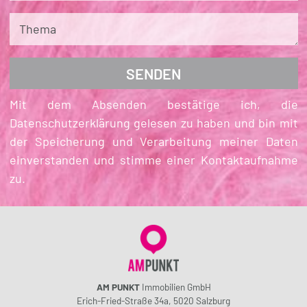
Thema
Mit dem Absenden bestätige ich, die
Datenschutzerklärung gelesen zu haben und bin mit
der Speicherung und Verarbeitung meiner Daten
einverstanden und stimme einer Kontaktaufnahme
zu.
AM PUNKT
Immobilien GmbH
Erich-Fried-Straße 34a, 5020 Salzburg