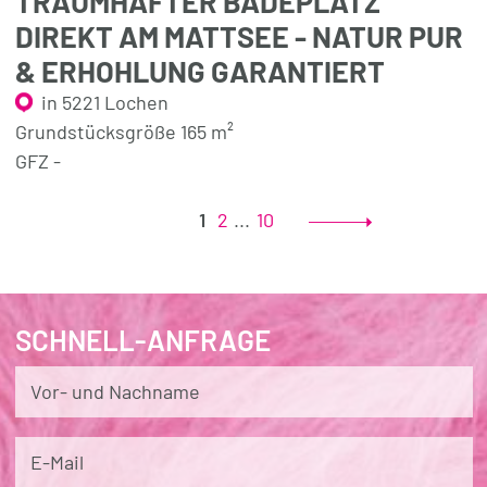
TRAUMHAFTER BADEPLATZ
DIREKT AM MATTSEE - NATUR PUR
& ERHOHLUNG GARANTIERT
in 5221 Lochen
Grundstücksgröße 165 m²
GFZ -
1
2
...
10
SCHNELL-ANFRAGE
Vor- und Nachname
E-Mail