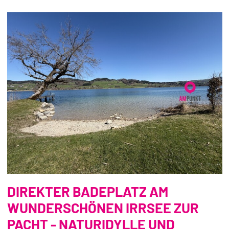
DIREKTER BADEPLATZ AM
WUNDERSCHÖNEN IRRSEE ZUR
PACHT - NATURIDYLLE UND