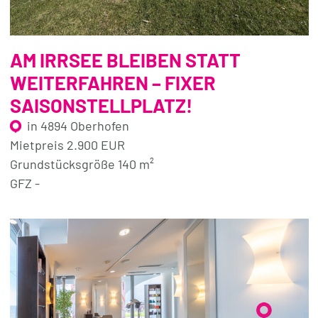
AM IRRSEE BLEIBEN STATT
WEITERFAHREN – FIXER
SAISONSTELLPLATZ!
in 4894 Oberhofen
Mietpreis 2.900 EUR
Grundstücksgröße 140 m²
GFZ -