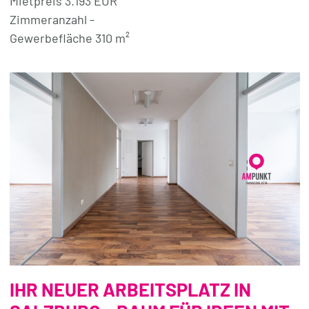
Mietpreis 3.193 EUR
Zimmeranzahl -
Gewerbefläche 310 m²
IHR NEUER ARBEITSPLATZ IN