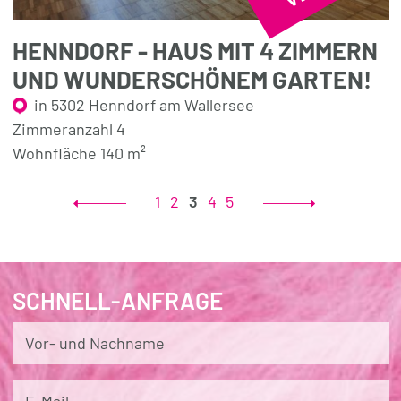
HENNDORF - HAUS MIT 4 ZIMMERN
UND WUNDERSCHÖNEM GARTEN!
in 5302 Henndorf am Wallersee
Zimmeranzahl 4
Wohnfläche 140 m²
1
2
3
4
5
SCHNELL-ANFRAGE
Vor- und Nachname