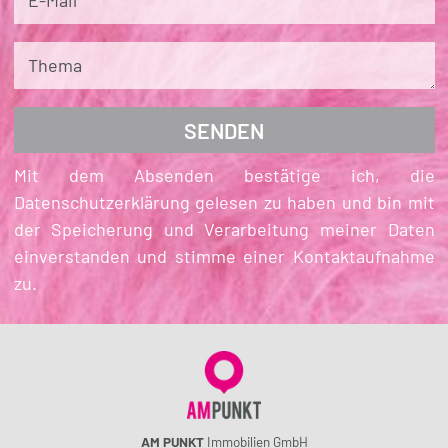
E-Mail
Thema
Mit dem Absenden bestätige ich, die
Datenschutzerklärung gelesen zu haben und bin mit
der Speicherung und Verarbeitung meiner Daten
einverstanden und stimme einer Kontaktaufnahme
zu.
AM PUNKT
Immobilien GmbH