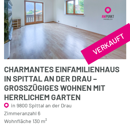
VERKAUFT
CHARMANTES EINFAMILIENHAUS
IN SPITTAL AN DER DRAU –
GROSSZÜGIGES WOHNEN MIT H
ERRLICHEM GARTEN
in 9800 Spittal an der Drau
Zimmeranzahl 6
Wohnfläche 130 m²