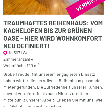
VERMIETET
TRAUMHAFTES REIHENHAUS: VOM
KACHELOFEN BIS ZUR GRÜNEN
OASE – HIER WIRD WOHNKOMFORT
NEU DEFINIERT!
in 5071 Wals
Zimmeranzahl 4
Wohnfläche 120 m²
Große Freude! Mit unserem engagierten Einsatz
haben wir für dieses stilvolle Reihenhaus passende
Mieter gefunden. Die Zufriedenheit unserer Kunden,
sowohl Vermieterin als auch Mieter, steht im
Mittelpunkt unserer Arbeit. Erleben Sie mit uns, wie
wir Wohnträume wahr machen!